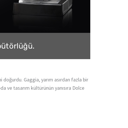
bütörlüğü.
i doğurdu. Gaggia, yarım asırdan fazla bir
oda ve tasarım kültürünün yanısıra Dolce