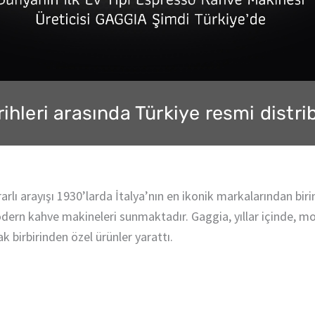
ihleri arasında Türkiye resmi distri
ı arayışı 1930’larda İtalya’nın en ikonik markalarından birin
dern kahve makineleri sunmaktadır. Gaggia, yıllar içinde, m
 birbirinden özel ürünler yarattı.