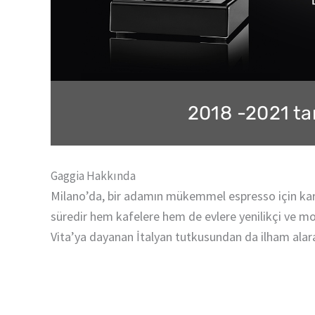
2018 -2021 tar
Gaggia Hakkında
Milano’da, bir adamın mükemmel espresso için kararl
süredir hem kafelere hem de evlere yenilikçi ve mo
Vita’ya dayanan İtalyan tutkusundan da ilham alarak